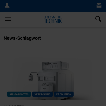
Ne
Login Menu
×
Home
News-Schlagwort
ANUGA FOODTEC
VERPACKUNG
PRODUKTION