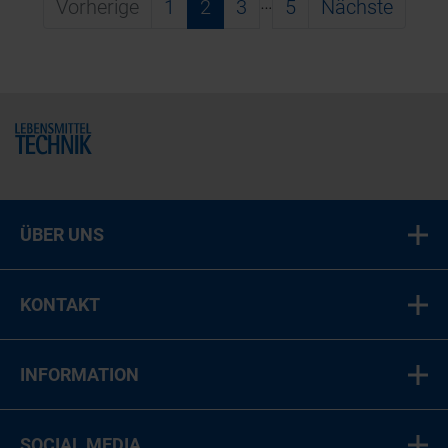
…
Vorherige
1
2
3
5
Nächste
Home
ÜBER UNS
KONTAKT
INFORMATION
SOCIAL MEDIA