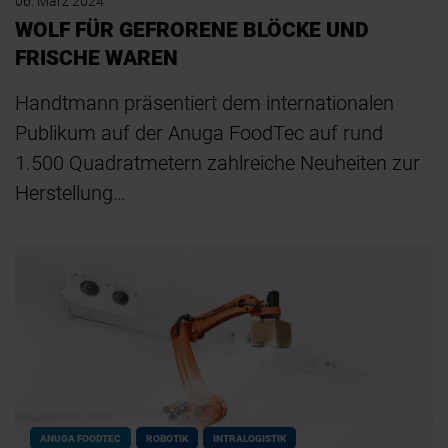
06. März 2024
WOLF FÜR GEFRORENE BLÖCKE UND
FRISCHE WAREN
Handtmann präsentiert dem internationalen
Publikum auf der Anuga FoodTec auf rund
1.500 Quadratmetern zahlreiche Neuheiten zur
Herstellung…
ANUGA FOODTEC
ROBOTIK
INTRALOGISTIK