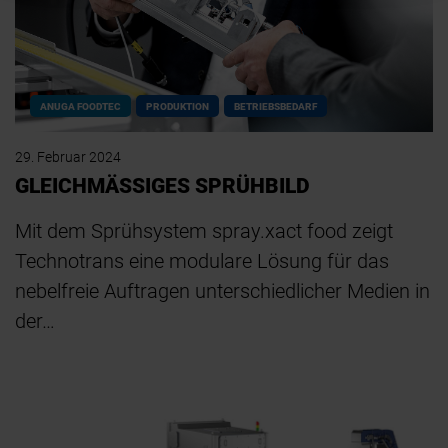
ANUGA FOODTEC
PRODUKTION
BETRIEBSBEDARF
29. Februar 2024
GLEICHMÄSSIGES SPRÜHBILD
Mit dem Sprühsystem spray.xact food zeigt
Technotrans eine modulare Lösung für das
nebelfreie Auftragen unterschiedlicher Medien in
der…