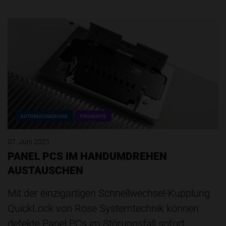
AUTOMATISIERUNG
PRODUKTE
07. Juni 2021
PANEL PCS IM HANDUMDREHEN
AUSTAUSCHEN
Mit der einzigartigen Schnellwechsel-Kupplung
QuickLock von Rose Systemtechnik können
defekte Panel PCs im Störungsfall sofort