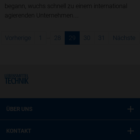
begann, wuchs schnell zu einem international
agierenden Unternehmen.…
…
Vorherige
1
28
29
30
31
Nächste
Home
ÜBER UNS
KONTAKT