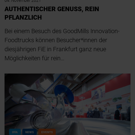
04. November 2021
AUTHENTISCHER GENUSS, REIN
PFLANZLICH
Bei einem Besuch des GoodMills Innovation-
Foodtrucks können Besucher*innen der
diesjährigen FiE in Frankfurt ganz neue
Möglichkeiten für rein…
IFFA
NEWS
EVENTS