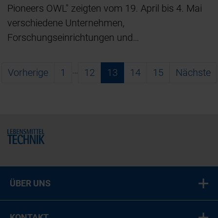
Pioneers OWL" zeigten vom 19. April bis 4. Mai
verschiedene Unternehmen,
Forschungseinrichtungen und…
…
Vorherige
1
12
13
14
15
Nächste
Home
ÜBER UNS
KONTAKT