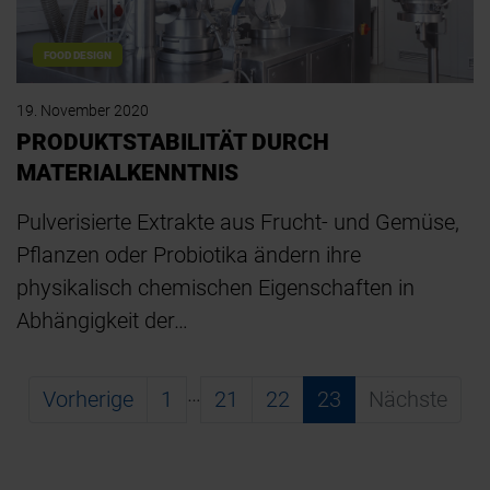
FOOD DESIGN
19. November 2020
PRODUKTSTABILITÄT DURCH
MATERIALKENNTNIS
Pulverisierte Extrakte aus Frucht- und Gemüse,
Pflanzen oder Probiotika ändern ihre
physikalisch chemischen Eigenschaften in
Abhängigkeit der…
…
Vorherige
1
21
22
23
Nächste