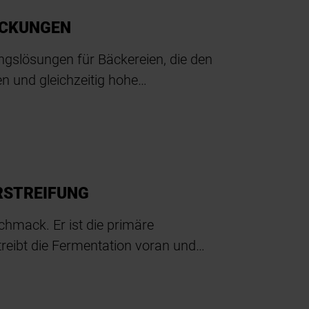
ACKUNGEN
ungslösungen für Bäckereien, die den
en und gleichzeitig hohe…
RSTREIFUNG
chmack. Er ist die primäre
 treibt die Fermentation voran und…