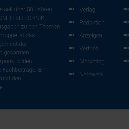
e seit über 50 Jahren
Verlag
ENSMITTELTECHNIK.
Redaktion
usgaben zu den Themen
gruppe ist das
Anzeigen
gement der
Vertrieb
im gesamten
punkt bilden
Marketing
 Fachbeiträge. Ein
Netzwerk
ützt den
e.