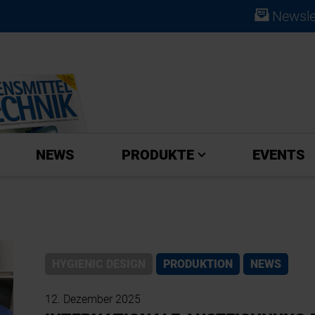
Newsle
ABO
NEWS
PRODUKTE
EVENTS
HYGIENIC DESIGN
PRODUKTION
NEWS
12. Dezember 2025