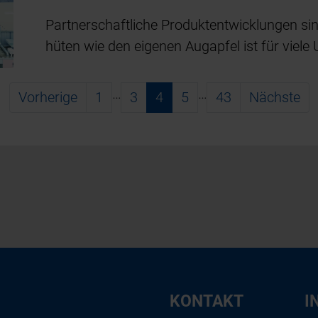
Partnerschaftliche Produktentwicklungen si
hüten wie den eigenen Augapfel ist für viele
…
…
Vorherige
1
3
4
5
43
Nächste
KONTAKT
I