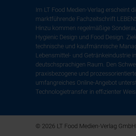
Im LT Food Medien-Verlag erscheint di
marktführende Fachzeitschrift LEB
Hinzu kommen regelmäßige Sondera
Hygienic Design und Food Design. Ziel
technische und kaufmännische Mana
Lebensmittel- und Getränkeindustrie 
deutschsprachigen Raum. Den Schwer
praxisbezogene und prozessorientierte
umfangreiches Online-Angebot unterst
Technologietransfer in effizienter Weis
© 2026 LT Food Medien-Verlag GmbH