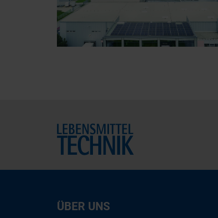
Home
ÜBER UNS