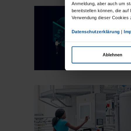
Anmeldung, aber auch um sta
bereitstellen können, die auf
Verwendung dieser Cookies zu
Datenschutzerklärung
|
Im
Ablehnen