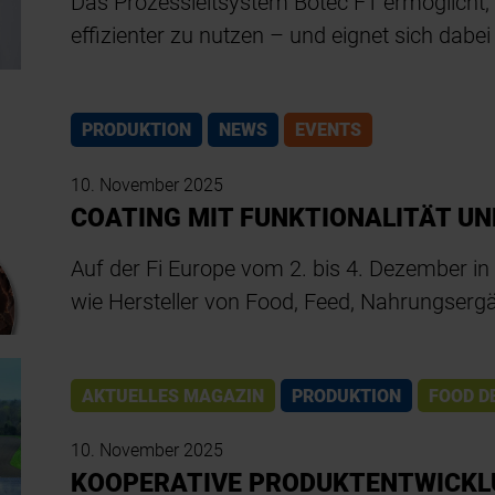
Das Prozessleitsystem Botec F1 ermöglicht,
effizienter zu nutzen – und eignet sich dabei
PRODUKTION
NEWS
EVENTS
10. November 2025
COATING MIT FUNKTIONALITÄT UND
Auf der Fi Europe vom 2. bis 4. Dezember in
wie Hersteller von Food, Feed, Nahrungser
AKTUELLES MAGAZIN
PRODUKTION
FOOD D
10. November 2025
KOOPERATIVE PRODUKTENTWICK