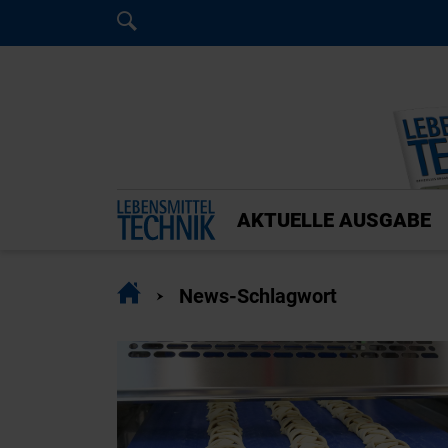
Home
Home
AKTUELLE AUSGABE
Home
News-Schlagwort