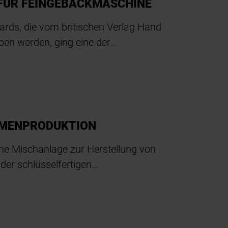
FÜR FEINGEBÄCKMASCHINE
wards, die vom britischen Verlag Hand
eben werden, ging eine der…
OMENPRODUKTION
che Mischanlage zur Herstellung von
er schlüsselfertigen…