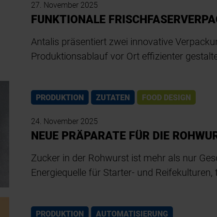
27. November 2025
FUNKTIONALE FRISCHFASERVERP
Antalis präsentiert zwei innovative Verpack
Produktionsablauf vor Ort effizienter gestalt
PRODUKTION
ZUTATEN
FOOD DESIGN
24. November 2025
NEUE PRÄPARATE FÜR DIE ROHWU
Zucker in der Rohwurst ist mehr als nur Ges
Energiequelle für Starter- und Reifekulturen,
PRODUKTION
AUTOMATISIERUNG