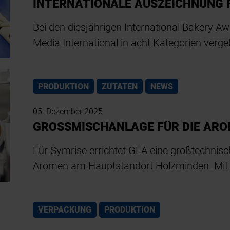
INTERNATIONALE AUSZEICHNUNG 
Bei den diesjährigen International Bakery A
Media International in acht Kategorien verg
PRODUKTION
ZUTATEN
NEWS
05. Dezember 2025
GROSSMISCHANLAGE FÜR DIE AR
Für Symrise errichtet GEA eine großtechnis
Aromen am Hauptstandort Holzminden. Mit d
VERPACKUNG
PRODUKTION