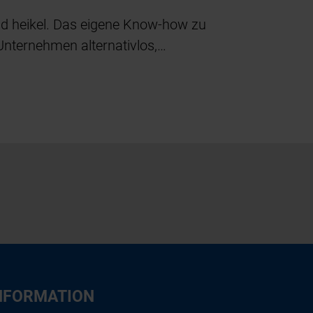
nd heikel. Das eigene Know-how zu
 Unternehmen alternativlos,…
NFORMATION