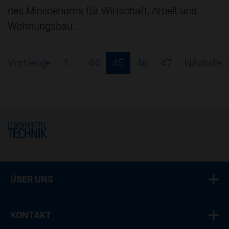
des Ministeriums für Wirtschaft, Arbeit und
Wohnungsbau…
…
Vorherige
1
44
45
46
47
Nächste
Home
ÜBER UNS
KONTAKT