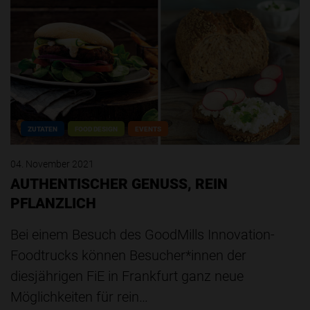
ZUTATEN
FOOD DESIGN
EVENTS
04. November 2021
AUTHENTISCHER GENUSS, REIN
PFLANZLICH
Bei einem Besuch des GoodMills Innovation-
Foodtrucks können Besucher*innen der
diesjährigen FiE in Frankfurt ganz neue
Möglichkeiten für rein…