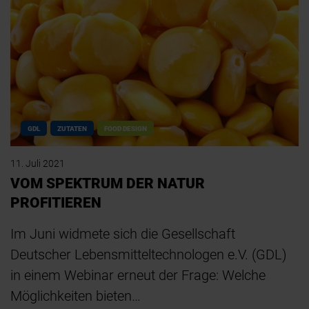
GDL
ZUTATEN
FOOD DESIGN
11. Juli 2021
VOM SPEKTRUM DER NATUR
PROFITIEREN
Im Juni widmete sich die Gesellschaft
Deutscher Lebensmitteltechnologen e.V. (GDL)
in einem Webinar erneut der Frage: Welche
Möglichkeiten bieten…