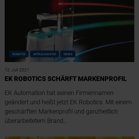
ROBOTIK
INTRALOGISTIK
NEWS
12. Juli 2021
EK ROBOTICS SCHÄRFT MARKENPROFIL
EK Automation hat seinen Firmennamen
geändert und heißt jetzt EK Robotics. Mit einem
geschärften Markenprofil und ganzheitlich
überarbeitetem Brand…