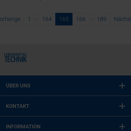
…
…
orherige
1
164
165
166
189
Nächs
Home
ÜBER UNS
KONTAKT
INFORMATION