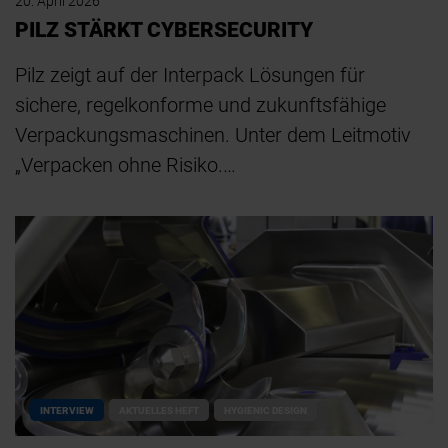
20. April 2026
PILZ STÄRKT CYBERSECURITY
Pilz zeigt auf der Interpack Lösungen für
sichere, regelkonforme und zukunftsfähige
Verpackungsmaschinen. Unter dem Leitmotiv
„Verpacken ohne Risiko.…
INTERVIEW
AKTUELLES HEFT
HYGIENIC DESIGN