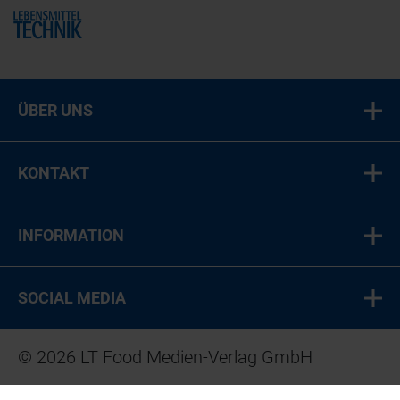
Home
ÜBER UNS
KONTAKT
INFORMATION
SOCIAL MEDIA
© 2026 LT Food Medien-Verlag GmbH