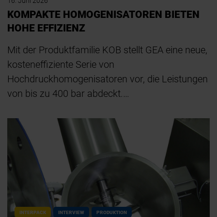
16. Juni 2026
KOMPAKTE HOMOGENISATOREN BIETEN
HOHE EFFIZIENZ
Mit der Produktfamilie KOB stellt GEA eine neue,
kosteneffiziente Serie von
Hochdruckhomogenisatoren vor, die Leistungen
von bis zu 400 bar abdeckt.…
INTERPACK
INTERVIEW
PRODUKTION