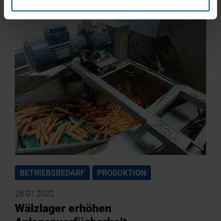
BETRIEBSBEDARF
PRODUKTION
28.01.2022
Wälzlager erhöhen