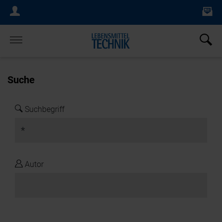
Ne
Login Menu
×
Home
Suche
Suchbegriff
Autor