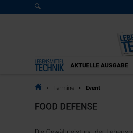
Home
Home
AKTUELLE AUSGABE
Home
Termine
Event
FOOD DEFENSE
Die Gewährleistung der Lebensm