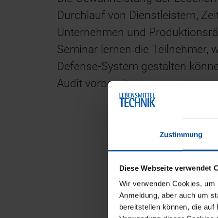
Durchlauf von Dienstleistern, Ze
Unternehmen und Produktionsrä
Seminar lernen die Teilnehmer, wi
Defense-System gestalten können
Audit vorbereiten.
Zustimmung
Diese Webseite verwendet 
Wir verwenden Cookies, um Ih
Anmeldung, aber auch um sta
bereitstellen können, die auf