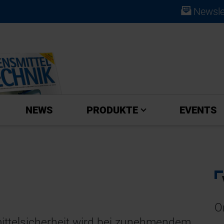
Newsle
ABO
NEWS
PRODUKTE
EVENTS
O
ittelsicherheit wird bei zunehmendem