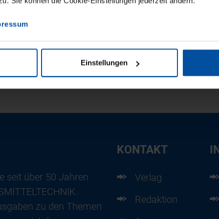
. Sie können die Cookie-Einstellungen jederzeit ändern.
pressum
Einstellungen
KONTAKT
I
e seit über 50 Jahren
Verlag
ENSMITTELTECHNIK.
Redaktion
usgaben zu den Themen