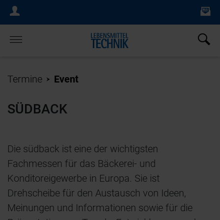
Ne
Login Menu
×
Home
Termine
Event
SÜDBACK
Die südback ist eine der wichtigsten
Fachmessen für das Bäckerei- und
Konditoreigewerbe in Europa. Sie ist
Drehscheibe für den Austausch von Ideen,
Meinungen und Informationen sowie für die