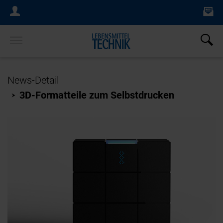
Ne
Login Menu
×
Home
News-Detail
3D-Formatteile zum Selbstdrucken