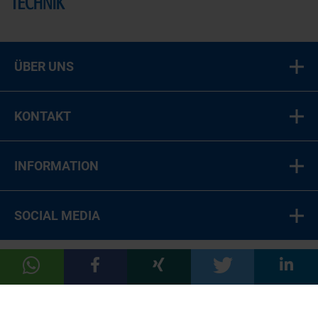
ÜBER UNS
KONTAKT
INFORMATION
SOCIAL MEDIA
© 2026 LT Food Medien-Verlag GmbH