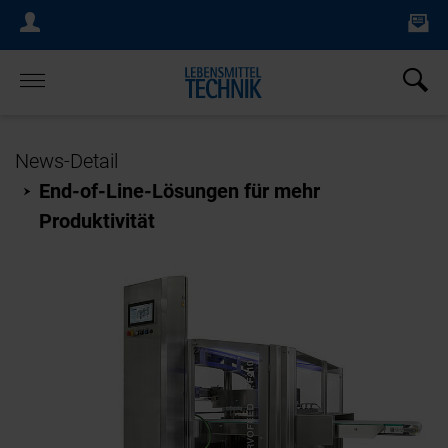
Ne
Login Menu
×
Home
News-Detail
End-of-Line-Lösungen für mehr
Produktivität