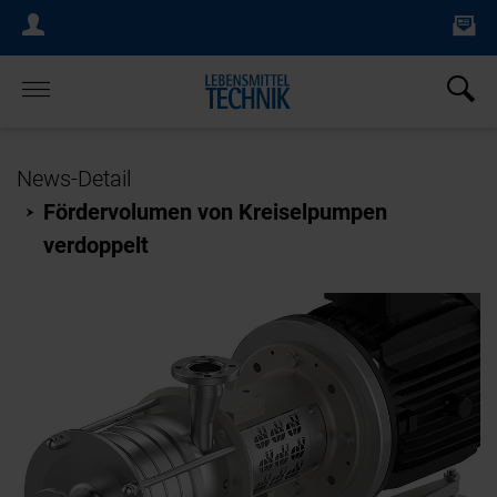
Ne
Login Menu
×
Home
News-Detail
Fördervolumen von Kreiselpumpen
verdoppelt