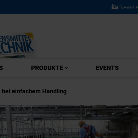
Newsle
ABO
S
PRODUKTE
EVENTS
 bei einfachem Handling