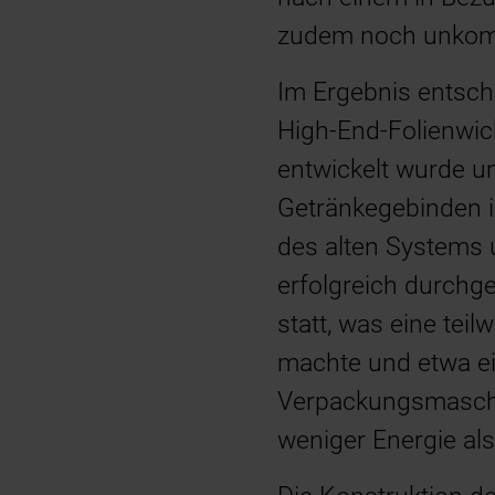
zudem noch unkompl
Im Ergebnis entsch
High-End-Folienwick
entwickelt wurde u
Getränkegebinden i
des alten Systems 
erfolgreich durchg
statt, was eine te
machte und etwa ei
Verpackungsmaschi
weniger Energie al