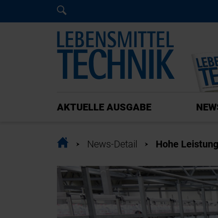
Home
Home
AKTUELLE AUSGABE
NEW
Home
News-Detail
Hohe Leistung