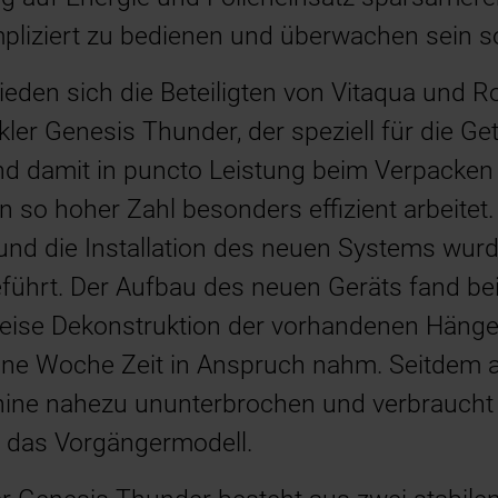
iziert zu bedienen und überwachen sein sol
ieden sich die Beteiligten von Vitaqua und 
ler Genesis Thunder, der speziell für die Ge
nd damit in puncto Leistung beim Verpacken
n so hoher Zahl besonders effizient arbeite
und die Installation des neuen Systems wurd
eführt. Der Aufbau des neuen Geräts fand be
ilweise Dekonstruktion der vorhandenen Hän
ne Woche Zeit in Anspruch nahm. Seitdem ar
ne nahezu ununterbrochen und verbraucht 
s das Vorgängermodell.