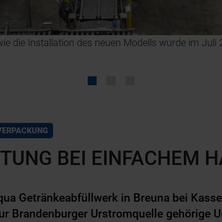
e die Installation des neuen Modells wurde im Juli
VERPACKUNG
STUNG BEI EINFACHEM 
qua Getränkeabfüllwerk in Breuna bei Kass
 zur Brandenburger Urstromquelle gehörige