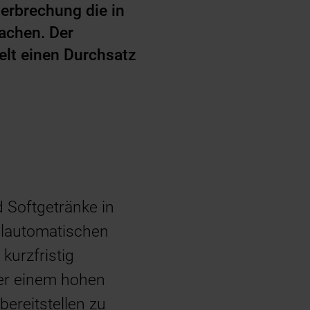
erbrechung die in
machen. Der
elt einen Durchsatz
d Softgetränke in
ollautomatischen
kurzfristig
er einem hohen
ereitstellen zu