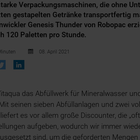
starke Verpackungsmaschinen, die ohne Unt
tten gestapelten Getränke transportfertig 
nwickler Genesis Thunder von Robopac erzi
ch 120 Paletten pro Stunde.
inuten
08. April 2021
Vitaqua das Abfüllwerk für Mineralwasser un
 Mit seinen sieben Abfüllanlagen und zwei v
efert es vor allem große Discounter, die „oft 
ellungen aufgeben, wodurch wir immer wied
usgesetzt sind, um die geforderten Mengen b