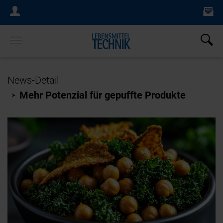
Ne
Login Menu
×
Home
News-Detail
Mehr Potenzial für gepuffte Produkte