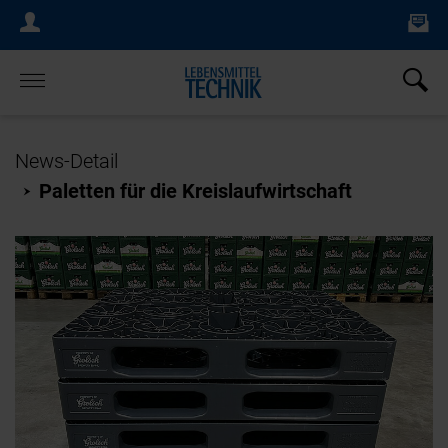
Ne
Login Menu
×
Home
News-Detail
Paletten für die Kreislaufwirtschaft