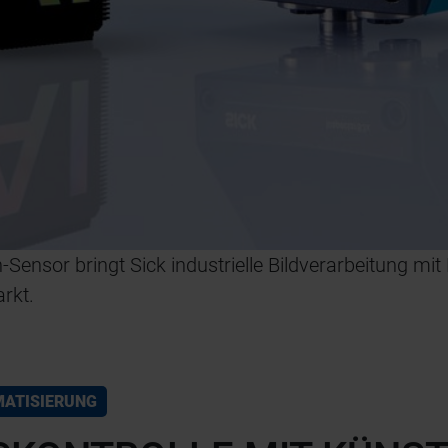
ensor bringt Sick industrielle Bildverarbeitung mit K
rkt.
ATISIERUNG