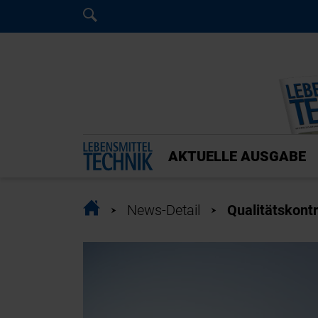
Home
Home
AKTUELLE AUSGABE
Home
News-Detail
Qualitätskontr