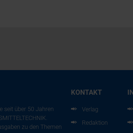
KONTAKT
I
e seit über 50 Jahren
Verlag
ENSMITTELTECHNIK.
Redaktion
usgaben zu den Themen