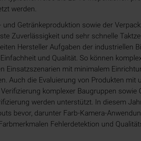
tzt werden.
l- und Getränkeproduktion sowie der Verpac
te Zuverlässigkeit und sehr schnelle Taktze
iten Hersteller Aufgaben der industriellen B
 Einfachheit und Qualität. So können komple
en Einsatzszenarien mit minimalem Einrich
n. Auch die Evaluierung von Produkten mit
 Verifizierung komplexer Baugruppen sowie
ifizierung werden unterstützt. In diesem Ja
louts bevor, darunter Farb-Kamera-Anwendu
 Farbmerkmalen Fehlerdetektion und Qualität