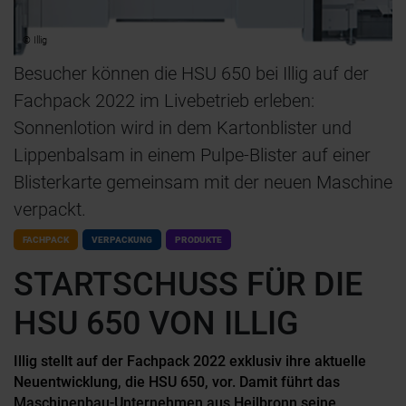
© Illig
Besucher können die HSU 650 bei Illig auf der
Fachpack 2022 im Livebetrieb erleben:
Sonnenlotion wird in dem Kartonblister und
Lippenbalsam in einem Pulpe-Blister auf einer
Blisterkarte gemeinsam mit der neuen Maschine
verpackt.
FACHPACK
VERPACKUNG
PRODUKTE
STARTSCHUSS FÜR DIE
HSU 650 VON ILLIG
Illig stellt auf der Fachpack 2022 exklusiv ihre aktuelle
Neuentwicklung, die HSU 650, vor. Damit führt das
Maschinenbau-Unternehmen aus Heilbronn seine