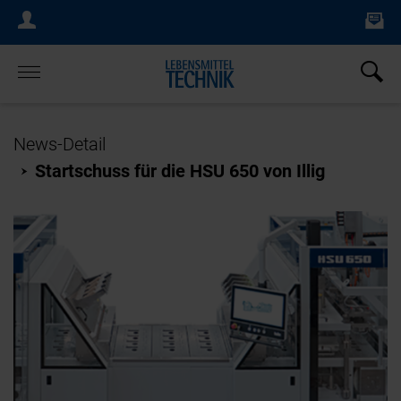
Ne
Login Menu
×
Home
News-Detail
Startschuss für die HSU 650 von Illig