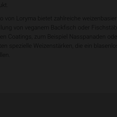
kt.
io von Loryma bietet zahlreiche weizenbasier
ellung von veganem Backfisch oder Fischstä
ellen Coatings, zum Beispiel Nasspanaden ode
ten spezielle Weizenstärken, die ein blasenl
len.