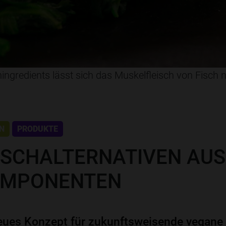
ingredients lässt sich das Muskelfleisch von Fisch 
N
PRODUKTE
ISCHALTERNATIVEN AUS
OMPONENTEN
neues Konzept für zukunftsweisende vegane