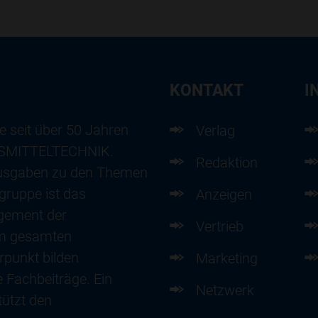
KONTAKT
I
e seit über 50 Jahren
Verlag
ENSMITTELTECHNIK.
Redaktion
usgaben zu den Themen
gruppe ist das
Anzeigen
gement der
Vertrieb
im gesamten
punkt bilden
Marketing
 Fachbeiträge. Ein
Netzwerk
ützt den