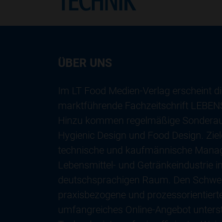
ÜBER UNS
Im LT Food Medien-Verlag erscheint di
marktführende Fachzeitschrift LEB
Hinzu kommen regelmäßige Sondera
Hygienic Design und Food Design. Ziel
technische und kaufmännische Mana
Lebensmittel- und Getränkeindustrie 
deutschsprachigen Raum. Den Schwer
praxisbezogene und prozessorientierte
umfangreiches Online-Angebot unterst