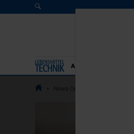
Home
Home
Home
AKTUELLE AUSGABE
Home
News-Detail
Vegane Fisch