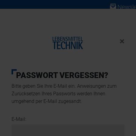
Newsle
×
ABO
NEWS
PRODUKTE
EVENTS
PASSWORT VERGESSEN?
Bitte geben Sie Ihre E-Mail ein. Anweisungen zum
alternativen aus Weizenkomponenten
Zurücksetzen Ihres Passworts werden Ihnen
umgehend per E-Mail zugesandt.
E-Mail: