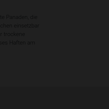
te Panaden, die
bchen einsetzbar
r trockene
oses Haften am