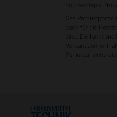
hochwertiges Produ
Das Produktportfol
auch für die Herst
sind. Die funktion
Vorpanaden, enthal
Paniergut sicherstel
Home