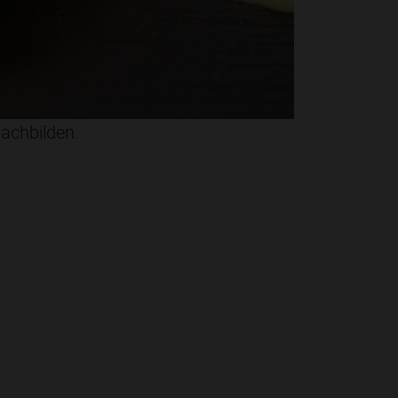
nachbilden.