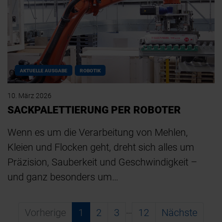
AKTUELLE AUSGABE
ROBOTIK
10. März 2026
SACKPALETTIERUNG PER ROBOTER
Wenn es um die Verarbeitung von Mehlen,
Kleien und Flocken geht, dreht sich alles um
Präzision, Sauberkeit und Geschwindigkeit –
und ganz besonders um…
…
Vorherige
1
2
3
12
Nächste