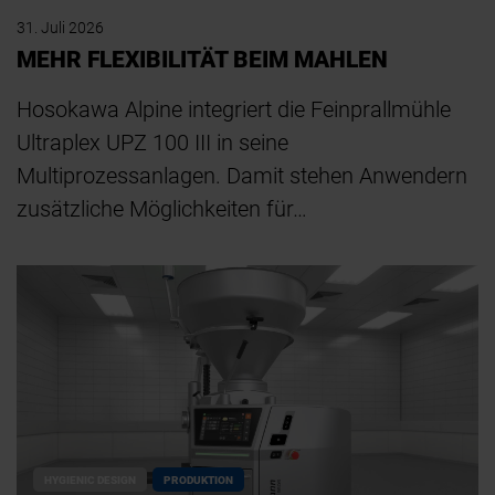
31. Juli 2026
MEHR FLEXIBILITÄT BEIM MAHLEN
Hosokawa Alpine integriert die Feinprallmühle
Ultraplex UPZ 100 III in seine
Multiprozessanlagen. Damit stehen Anwendern
zusätzliche Möglichkeiten für…
HYGIENIC DESIGN
PRODUKTION