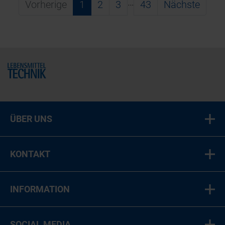
…
Vorherige
1
2
3
43
Nächste
Home
ÜBER UNS
KONTAKT
INFORMATION
SOCIAL MEDIA