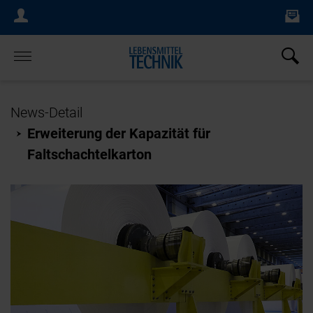
Ne
Login Menu
×
Home
News-Detail
Erweiterung der Kapazität für
Faltschachtelkarton