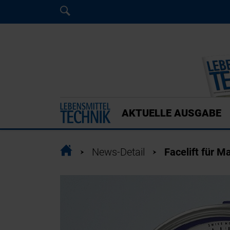
Home
Home
AKTUELLE AUSGABE
Home
News-Detail
Facelift für 