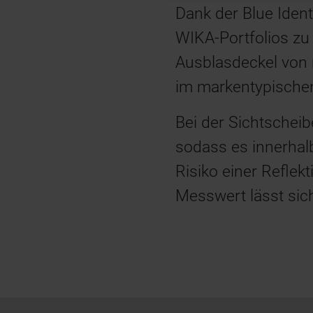
Dank der Blue Ident
WIKA-Portfolios zu
Ausblasdeckel von
im markentypischen
Bei der Sichtschei
sodass es innerhal
Risiko einer Reflek
Messwert lässt sich