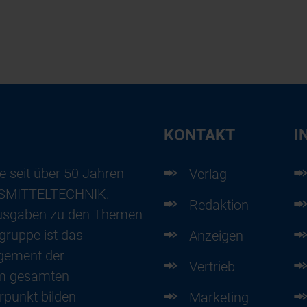
KONTAKT
I
e seit über 50 Jahren
Verlag
ENSMITTELTECHNIK.
Redaktion
usgaben zu den Themen
gruppe ist das
Anzeigen
gement der
Vertrieb
im gesamten
punkt bilden
Marketing