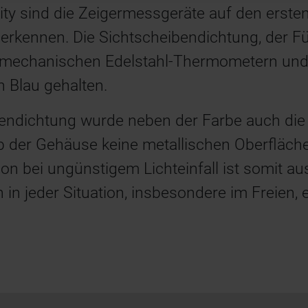
ity sind die Zeigermessgeräte auf den ersten 
 erkennen. Die Sichtscheibendichtung, der Fü
 mechanischen Edelstahl-Thermometern un
 Blau gehalten.
bendichtung wurde neben der Farbe auch die
b der Gehäuse keine metallischen Oberfläch
tion bei ungünstigem Lichteinfall ist somit a
 in jeder Situation, insbesondere im Freien, 