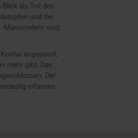
Blick als Teil des
llstopfen und der
d -Manometern sind
 Kontur angepasst,
en mehr gibt. Das
usgeschlossen. Der
eindeutig erfassen.