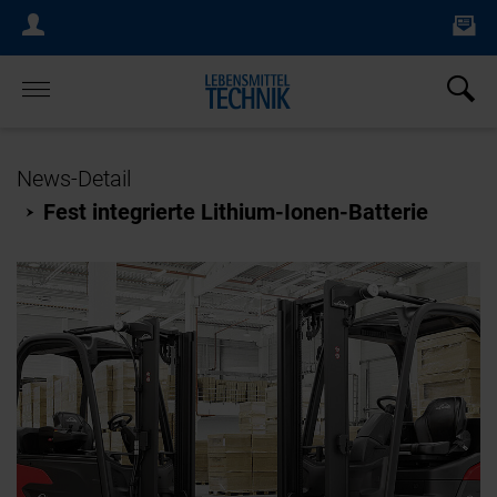
Ne
Login Menu
×
Home
News-Detail
Fest integrierte Lithium-Ionen-Batterie