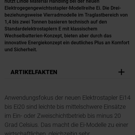
nutzt Linde Material Handling bei der neuen
Elektrogegengewichtsstapler-Modellreihe Ei. Die Drei-
beziehungsweise Vierradmodelle im Traglastbereich von
1,4 bis zwei Tonnen basieren technisch auf den
Standardelektrostaplern E mit klassischem
Wechselbatterien-Konzept, bieten aber durch das
innovative Energiekonzept ein deutliches Plus an Komfort
und Sicherheit.
ARTIKELFAKTEN
Anwendungsfokus der neuen Elektrostapler Ei14
bis Ei20 sind leichte bis mittelschwere Einsätze
im Ein- oder Zweischichtbetrieb bis minus 20
Grad Celsius. Das macht die Ei-Modelle zu einer
wirtschaftlichen, gleichzeitig sehr