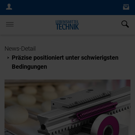
Ne
Login Menu
×
Home
News-Detail
Präzise positioniert unter schwierigsten
Bedingungen