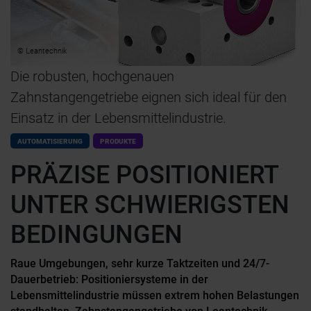
© Leantechnik
Die robusten, hochgenauen
Zahnstangengetriebe eignen sich ideal für den
Einsatz in der Lebensmittelindustrie.
AUTOMATISIERUNG
PRODUKTE
PRÄZISE POSITIONIERT
UNTER SCHWIERIGSTEN
BEDINGUNGEN
Raue Umgebungen, sehr kurze Taktzeiten und 24/7-
Dauerbetrieb: Positioniersysteme in der
Lebensmittelindustrie müssen extrem hohen Belastungen