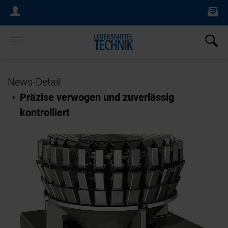
Ne
Login Menu
×
Home
News-Detail
Präzise verwogen und zuverlässig
kontrolliert