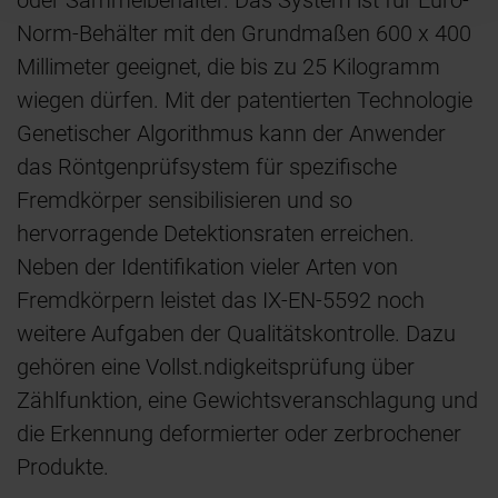
oder Sammelbehälter. Das System ist für Euro-
Norm-Behälter mit den Grundmaßen 600 x 400
Millimeter geeignet, die bis zu 25 Kilogramm
wiegen dürfen. Mit der patentierten Technologie
Genetischer Algorithmus kann der Anwender
das Röntgenprüfsystem für spezifische
Fremdkörper sensibilisieren und so
hervorragende Detektionsraten erreichen.
Neben der Identifikation vieler Arten von
Fremdkörpern leistet das IX-EN-5592 noch
weitere Aufgaben der Qualitätskontrolle. Dazu
gehören eine Vollst.ndigkeitsprüfung über
Zählfunktion, eine Gewichtsveranschlagung und
die Erkennung deformierter oder zerbrochener
Produkte.