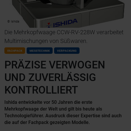
© Ishida
Die Mehrkopfwaage CCW-RV-228W verarbeitet
Multimischungen von Süßwaren.
FACHPACK
MESSTECHNIK
VERPACKUNG
PRÄZISE VERWOGEN
UND ZUVERLÄSSIG
KONTROLLIERT
Ishida entwickelte vor 50 Jahren die erste
Mehrkopfwaage der Welt und gilt bis heute als
Technologieführer. Ausdruck dieser Expertise sind auch
die auf der Fachpack gezeigten Modelle.