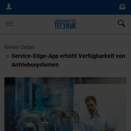
Ne
Login Menu
×
Home
News-Detail
Service-Edge-App erhöht Verfügbarkeit von
Antriebssystemen