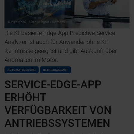
© Westend61 / Daniel Ingold / Siemens
Die KI-basierte Edge-App Predictive Service
Analyzer ist auch für Anwender ohne KI-
Kenntnisse geeignet und gibt Auskunft über
Anomalien im Motor.
AUTOMATISIERUNG
BETRIEBSBEDARF
SERVICE-EDGE-APP
ERHÖHT
VERFÜGBARKEIT VON
ANTRIEBSSYSTEMEN