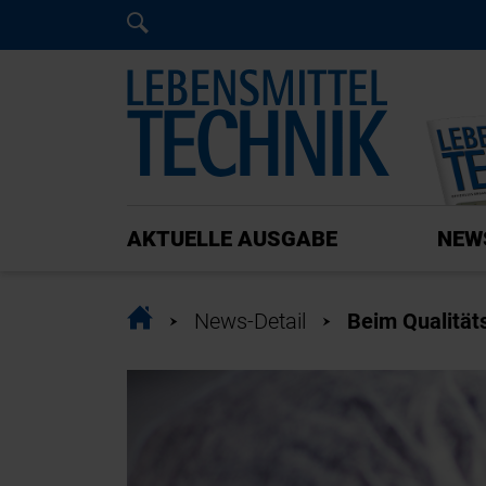
Home
Home
AKTUELLE AUSGABE
NEW
Home
News-Detail
Beim Qualitäts