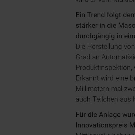
Ein Trend folgt de
stärker in die Mas
durchgängig in ein
Die Herstellung vo
Grad an Automatisi
Produktinspektion,
Erkannt wird eine b
Millimetern mal zwe
auch Teilchen aus 
Für die Anlage wur
Innovationspreis 