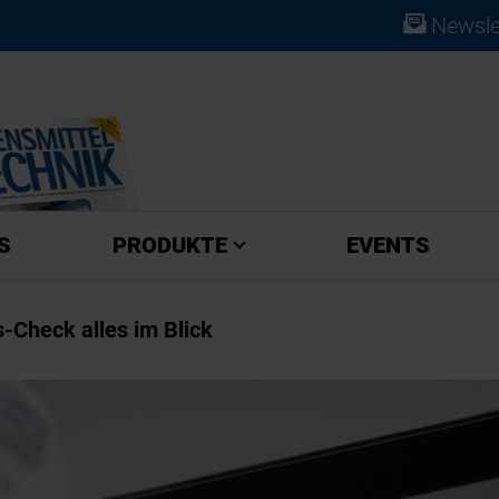
Newsle
ABO
S
PRODUKTE
EVENTS
-Check alles im Blick