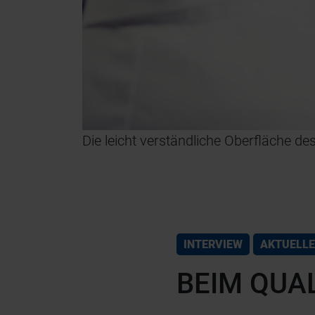
© CLK
Die leicht verständliche Oberfläche des
INTERVIEW
AKTUELLE
BEIM QUAL