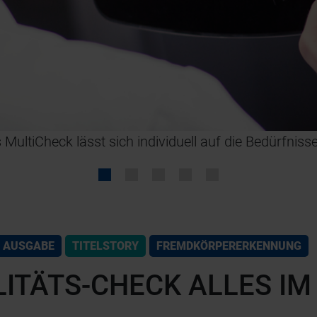
 MultiCheck lässt sich individuell auf die Bedürfnis
 AUSGABE
TITELSTORY
FREMDKÖRPERERKENNUNG
ITÄTS-CHECK ALLES IM