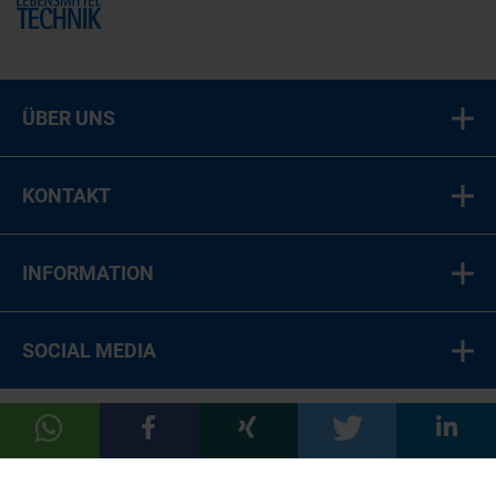
Home
ÜBER UNS
KONTAKT
INFORMATION
SOCIAL MEDIA
© 2026 LT Food Medien-Verlag GmbH