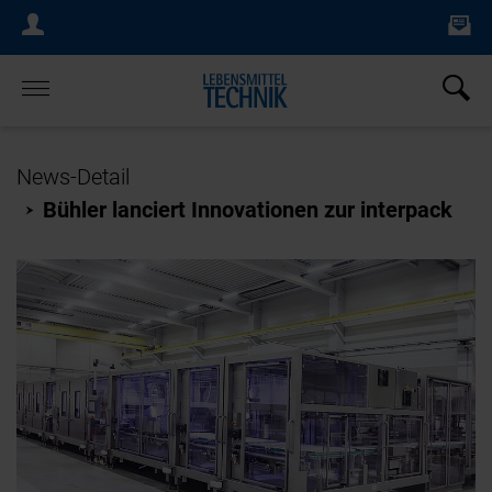
Ne
Login Menu
×
Home
News-Detail
Bühler lanciert Innovationen zur interpack