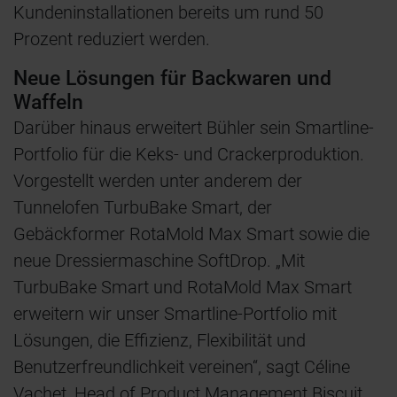
Kundeninstallationen bereits um rund 50
Prozent reduziert werden.
Neue Lösungen für Backwaren und
Waffeln
Darüber hinaus erweitert Bühler sein Smartline-
Portfolio für die Keks- und Crackerproduktion.
Vorgestellt werden unter anderem der
Tunnelofen TurbuBake Smart, der
Gebäckformer RotaMold Max Smart sowie die
neue Dressiermaschine SoftDrop. „Mit
TurbuBake Smart und RotaMold Max Smart
erweitern wir unser Smartline-Portfolio mit
Lösungen, die Effizienz, Flexibilität und
Benutzerfreundlichkeit vereinen“, sagt Céline
Vachet, Head of Product Management Biscuit