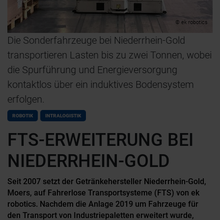
© ek robotics
Die Sonderfahrzeuge bei Niederrhein-Gold
transportieren Lasten bis zu zwei Tonnen, wobei
die Spurführung und Energieversorgung
kontaktlos über ein induktives Bodensystem
erfolgen.
ROBOTIK
INTRALOGISTIK
FTS-ERWEITERUNG BEI
NIEDERRHEIN-GOLD
Seit 2007 setzt der Getränkehersteller Niederrhein-Gold,
Moers, auf Fahrerlose Transportsysteme (FTS) von ek
robotics. Nachdem die Anlage 2019 um Fahrzeuge für
den Transport von Industriepaletten erweitert wurde,