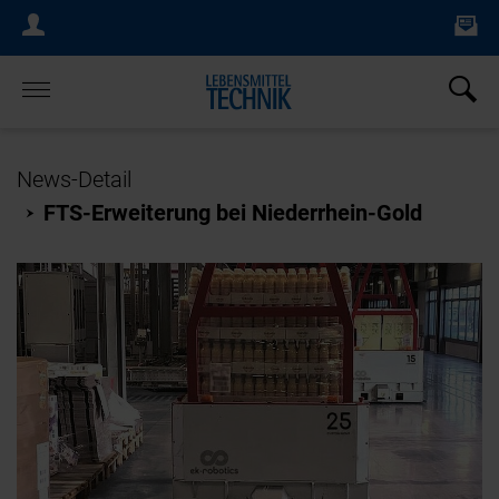
Ne
Login Menu
×
Home
News-Detail
FTS-Erweiterung bei Niederrhein-Gold