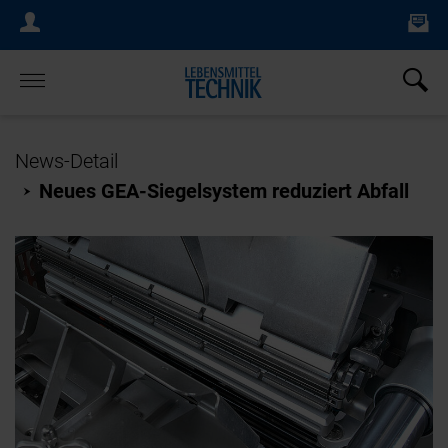
Ne
Login Menu
×
Home
News-Detail
Neues GEA-Siegelsystem reduziert Abfall