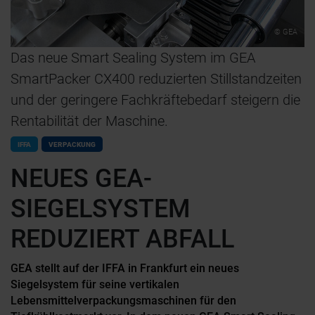
© GEA
Das neue Smart Sealing System im GEA
SmartPacker CX400 reduzierten Stillstandzeiten
und der geringere Fachkräftebedarf steigern die
Rentabilität der Maschine.
IFFA
VERPACKUNG
NEUES GEA-
SIEGELSYSTEM
REDUZIERT ABFALL
GEA stellt auf der IFFA in Frankfurt ein neues
Siegelsystem für seine vertikalen
Lebensmittelverpackungsmaschinen für den