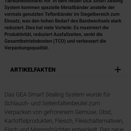
Tiefkühlkostmarkt vor. In dem neuen GEA Smart Sealing
System kommen spezielle Metallbänder anstelle der
vormals genutzten Teflonbänder im Siegelbereich zum
Einsatz, was den hohen Bedarf des Bandwechsels stark
reduziert. Dies hat viele Vorteile: Es maximiert die
Produktivität, reduziert Ausfallzeiten, senkt die
Gesamtbetriebskosten (TCO) und verbessert die
Verpackungsqualität.
ARTIKELFAKTEN
Das GEA Smart Sealing System wurde für
Schlauch- und Seitenfaltenbeutel zum
Verpacken von gefrorenem Gemüse, Obst,
Kartoffelprodukten, Fleisch, Fleischalternativen,
Fisch und Meeresfrüchten entwickelt. Das neue