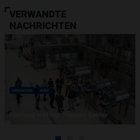
VERWANDTE
NACHRICHTEN
PRODUKTION
NEWS
13. Mai 2026
Flottweg eröffnet Process Center