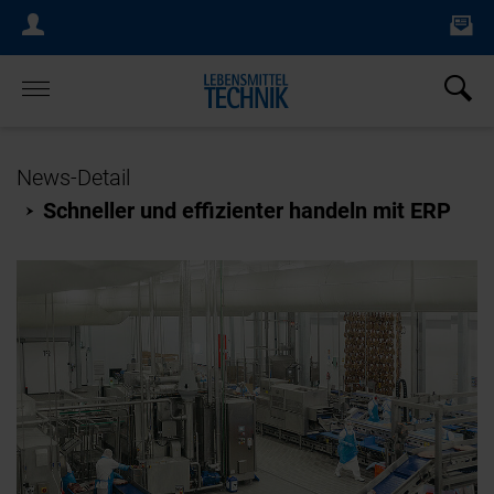
Ne
Login Menu
×
Home
News-Detail
Schneller und effizienter handeln mit ERP