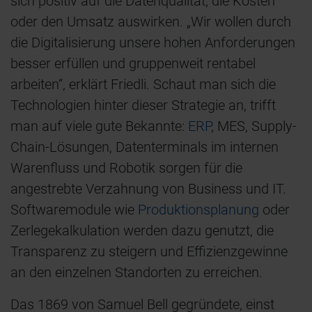
sich positiv auf die Datenqualität, die Kosten
oder den Umsatz auswirken. „Wir wollen durch
die Digitalisierung unsere hohen Anforderungen
besser erfüllen und gruppenweit rentabel
arbeiten“, erklärt Friedli. Schaut man sich die
Technologien hinter dieser Strategie an, trifft
man auf viele gute Bekannte:
ERP
, MES, Supply-
Chain-Lösungen, Datenterminals im internen
Warenfluss und Robotik sorgen für die
angestrebte Verzahnung von Business und IT.
Softwaremodule wie
Produktionsplanung
oder
Zerlegekalkulation werden dazu genutzt, die
Transparenz zu steigern und Effizienzgewinne
an den einzelnen Standorten zu erreichen.
Das 1869 von Samuel Bell gegründete, einst