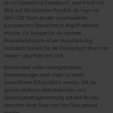
es um Operational Excellence“, sagt Friedli mit
Blick auf die nächsten Projekte, die man mit
dem CSB-Team an den verschiedenen
europäischen Standorten in Angriff nehmen
möchte. Ein Beispiel für die nächste
Produktivitätsstufe ist ein Manufacturing
Execution System für die Zerlegung in einem der
Werke – ebenfalls von CSB.
Konzernweit sollen datengetriebene
Entscheidungen noch mehr zu einem
wesentlichen Erfolgsfaktor werden. Mit der
gerade pilotierten Betriebskosten- und
Deckungsbeitragsrechnung soll eine Brücke
zwischen Shop Floor und Top Floor gebaut
werden.