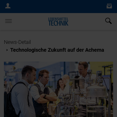
Ne
Login Menu
×
Home
News-Detail
Technologische Zukunft auf der Achema