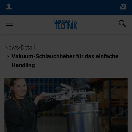
Ne
Login Menu
×
Home
News-Detail
Vakuum-Schlauchheber für das einfache
Handling