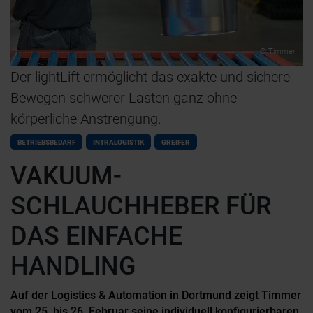
© Timmer
Der lightLift ermöglicht das exakte und sichere
Bewegen schwerer Lasten ganz ohne
körperliche Anstrengung.
BETRIEBSBEDARF
INTRALOGISTIK
GREIFER
VAKUUM-
SCHLAUCHHEBER FÜR
DAS EINFACHE
HANDLING
Auf der Logistics & Automation in Dortmund zeigt Timmer
vom 25. bis 26. Februar seine individuell konfigurierbaren