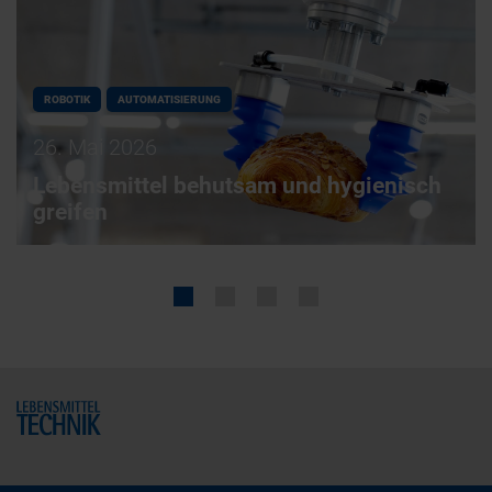
ROBOTIK
AUTOMATISIERUNG
26. Mai 2026
Lebensmittel behutsam und hygienisch
greifen
Home