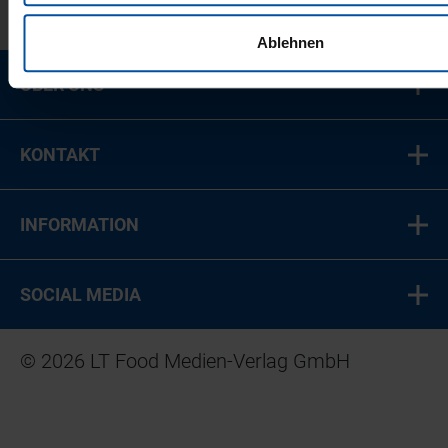
Ablehnen
ÜBER UNS
KONTAKT
INFORMATION
SOCIAL MEDIA
© 2026 LT Food Medien-Verlag GmbH