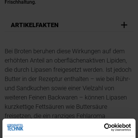
Frischhaltung.
ARTIKELFAKTEN
Bei Broten beruhen diese Wirkungen auf dem
erhöhten Anteil an oberflächenaktiven Lipiden,
die durch Lipasen freigesetzt werden. Ist jedoch
Butter in der Rezeptur enthalten – wie bei Rühr-
und Sandkuchen sowie einer Vielzahl von
weiteren Feinen Backwaren – können Lipasen
kurzkettige Fettsäuren wie Buttersäure
freisetzen, die ein ranziges Fehlaroma
hervorrufen.