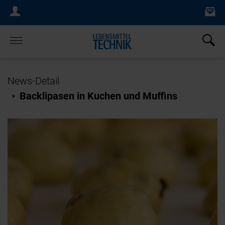
Ne
Login Menu
×
Home
News-Detail
Backlipasen in Kuchen und Muffins