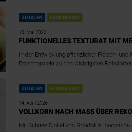
ZUTATEN
FOOD DESIGN
18. Mai 2026
FUNKTIONELLES TEXTURAT MIT M
In der Entwicklung pflanzlicher Fleisch- und
Erbsenprotein zu den wichtigsten Rohstoffen
ZUTATEN
FOOD DESIGN
14. April 2026
VOLLKORN NACH MASS ÜBER REK
Mit Schnee Dinkel von GoodMills Innovation