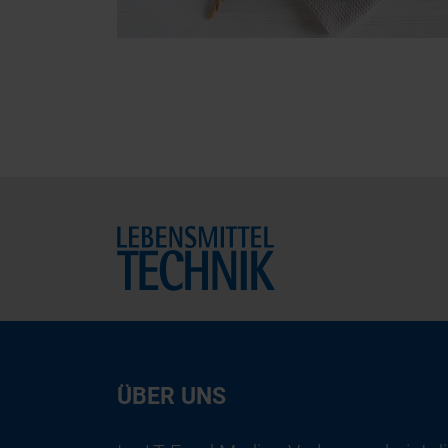
Home
ÜBER UNS