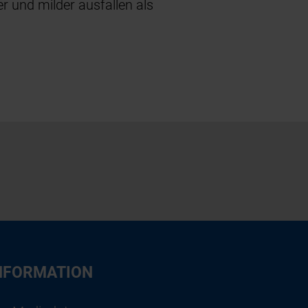
er und milder ausfallen als
NFORMATION