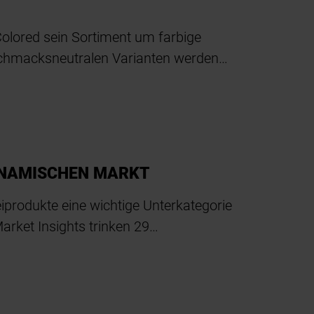
Colored sein Sortiment um farbige
chmacksneutralen Varianten werden…
DYNAMISCHEN MARKT
iprodukte eine wichtige Unterkategorie
arket Insights trinken 29…