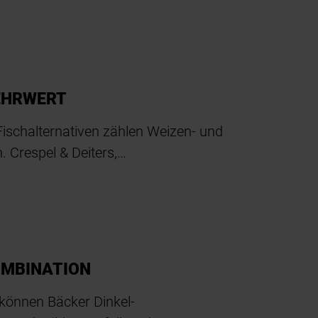
EHRWERT
 Fischalternativen zählen Weizen- und
. Crespel & Deiters,…
OMBINATION
 können Bäcker Dinkel-