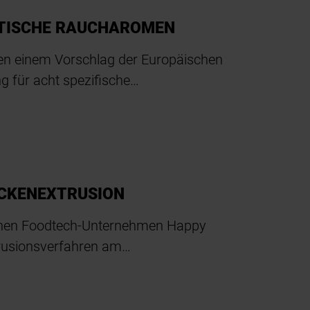
ITISCHE RAUCHAROMEN
ten einem Vorschlag der Europäischen
 für acht spezifische…
OCKENEXTRUSION
ischen Foodtech-Unternehmen Happy
trusionsverfahren am…