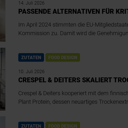
14. Juli 2026
PASSENDE ALTERNATIVEN FÜR KR
Im April 2024 stimmten die EU-Mitgliedstaa
Kommission zu. Damit wird die Genehmigung
ZUTATEN
FOOD DESIGN
10. Juli 2026
CRESPEL & DEITERS SKALIERT TR
Crespel & Deiters kooperiert mit dem finn
Plant Protein, dessen neuartiges Trockenex
ZUTATEN
FOOD DESIGN