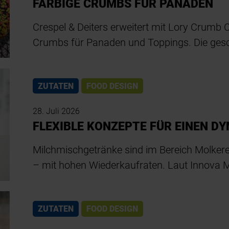
FARBIGE CRUMBS FÜR PANADEN
Crespel & Deiters erweitert mit Lory Crumb 
Crumbs für Panaden und Toppings. Die ges
ZUTATEN
FOOD DESIGN
28. Juli 2026
FLEXIBLE KONZEPTE FÜR EINEN 
Milchmischgetränke sind im Bereich Molkere
– mit hohen Wiederkaufraten. Laut Innova M
ZUTATEN
FOOD DESIGN