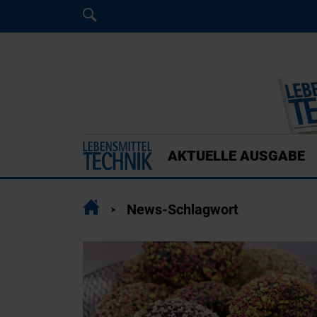
Home
Home
AKTUELLE AUSGABE
Home
News-Schlagwort