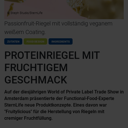
© Steph Studio/SternLife
Passionfruit-Riegel mit vollständig veganem
weißem Coating.
ZUTATEN
FOOD DESIGN
INGREDIENTS
PROTEINRIEGEL MIT
FRUCHTIGEM
GESCHMACK
Auf der diesjährigen World of Private Label Trade Show in
Amsterdam präsentierte der Functional-Food-Experte
SternLife neue Produktkonzepte. Eines davon war
"Fruitylicious" für die Herstellung von Riegeln mit
cremiger Fruchtfüllung.