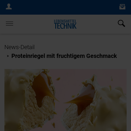
Ne
Login Menu
×
Home
News-Detail
Proteinriegel mit fruchtigem Geschmack