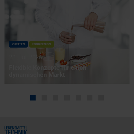
ZUTATEN
FOOD DESIGN
28. Juli 2026
Flexible Konzepte für einen
dynamischen Markt
Home