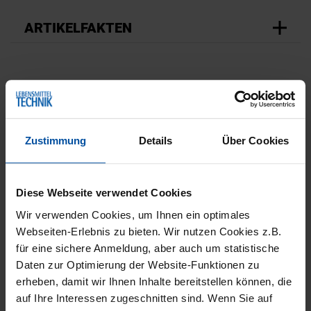
ARTIKELFAKTEN
Die Varianten Passionfruit, Buttermilk Lemon
und Black Forest setzen auf
Geschmacksrichtungen, die im Proteinriegel-
Zustimmung
Details
Über Cookies
Segment noch wenig verbreitet sind. Während
Produkte mit Nuss- und Schokoladenfüllungen
den Markt dominieren, heben sich fruchtig-
Diese Webseite verwendet Cookies
frische Geschmacksrichtungen deutlich ab. Alle
Wir verwenden Cookies, um Ihnen ein optimales
Riegel können mit der Auslobung "hoher
Webseiten-Erlebnis zu bieten. Wir nutzen Cookies z.B.
für eine sichere Anmeldung, aber auch um statistische
Proteingehalt" sowie "zuckerreduziert"
Daten zur Optimierung der Website-Funktionen zu
vermarktet werden und eignen sich durch ihre
erheben, damit wir Ihnen Inhalte bereitstellen können, die
saisonalen Geschmacksprofile auch als Limited
auf Ihre Interessen zugeschnitten sind. Wenn Sie auf