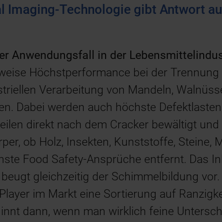
 Imaging-Technologie gibt Antwort au
her Anwendungsfall in der Lebensmittelindus
lsweise Höchstperformance bei der Trennung
striellen Verarbeitung von Mandeln, Walnüss
en. Dabei werden auch höchste Defektlasten
ilen direkt nach dem Cracker bewältigt und 
er, ob Holz, Insekten, Kunststoffe, Steine, 
öchste Food Safety-Ansprüche entfernt. Das In
eugt gleichzeitig der Schimmelbildung vor. 
Player im Markt eine Sortierung auf Ranzigkei
innt dann, wenn man wirklich feine Untersch