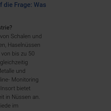
f die Frage: Was
trie?
 von Schalen und
en, Haselnüssen
 von bis zu 50
gleichzeitig
Metalle und
line- Monitoring
Insort bietet
t in Nüssen an.
iede im