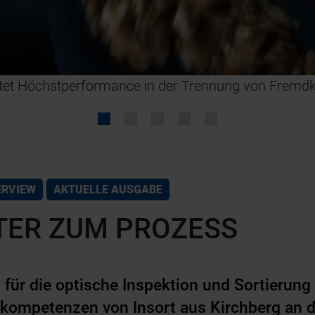
etet Höchstperformance in der Trennung von Fremdk
ERVIEW
AKTUELLE AUSGABE
TER ZUM PROZESS
ür die optische Inspektion und Sortierung
kompetenzen von Insort aus Kirchberg an d