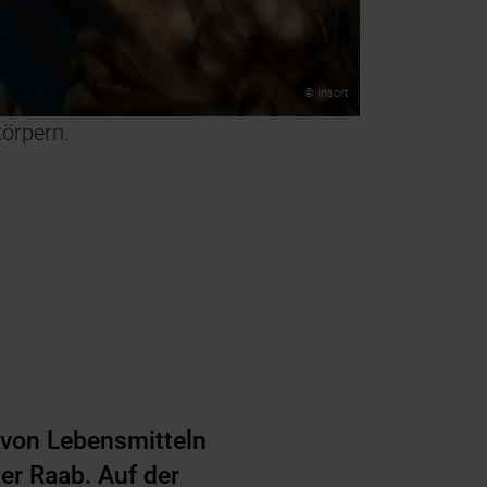
© Insort
örpern.
 von Lebensmitteln
er Raab. Auf der