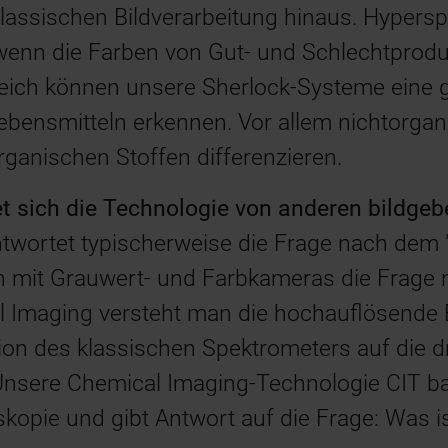
lassischen Bildverarbeitung hinaus. Hyperspe
wenn die Farben von Gut- und Schlechtprodu
ereich können unsere Sherlock-Systeme eine g
ebensmitteln erkennen. Vor allem nichtorgan
rganischen Stoffen differenzieren.
t sich die Technologie von anderen bildge
twortet typischerweise die Frage nach dem 
n mit Grauwert- und Farbkameras die Frage
l Imaging versteht man die hochauflösende B
ion des klassischen Spektrometers auf die d
 Unsere Chemical Imaging-Technologie CIT ba
kopie und gibt Antwort auf die Frage: Was i