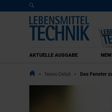
Home
Home
AKTUELLE AUSGABE
NEW
Home
News-Detail
Das Fenster 