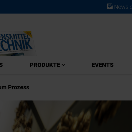
Newsle
ABO
S
PRODUKTE
EVENTS
zum Prozess