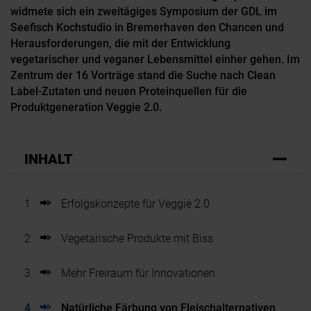
widmete sich ein zweitägiges Symposium der GDL im
Seefisch Kochstudio in Bremerhaven den Chancen und
Herausforderungen, die mit der Entwicklung
vegetarischer und veganer Lebensmittel einher gehen. Im
Zentrum der 16 Vorträge stand die Suche nach Clean
Label-Zutaten und neuen Proteinquellen für die
Produktgeneration Veggie 2.0.
INHALT
1
Erfolgskonzepte für Veggie 2.0
2
Vegetarische Produkte mit Biss
3
Mehr Freiraum für Innovationen
4
Natürliche Färbung von Fleischalternativen