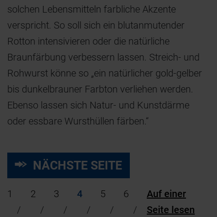
solchen Lebensmitteln farbliche Akzente
verspricht. So soll sich ein blutanmutender
Rotton intensivieren oder die natürliche
Braunfärbung verbessern lassen. Streich- und
Rohwurst könne so „ein natürlicher gold-gelber
bis dunkelbrauner Farbton verliehen werden.
Ebenso lassen sich Natur- und Kunstdärme
oder essbare Wursthüllen färben.“
NÄCHSTE SEITE
1
2
3
4
5
6
Auf einer
Seite lesen