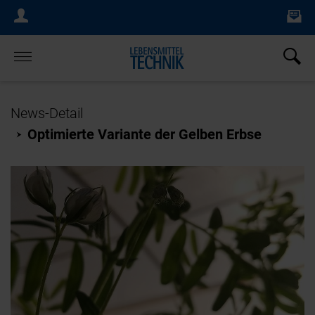
Ne
Login Menu
×
Home
News-Detail
Optimierte Variante der Gelben Erbse