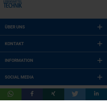
Home
ÜBER UNS
KONTAKT
INFORMATION
SOCIAL MEDIA
© 2026 LT Food Medien-Verlag GmbH