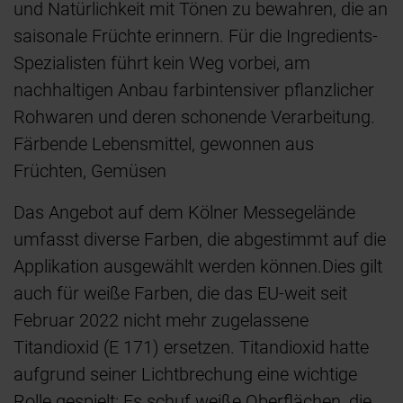
und Natürlichkeit mit Tönen zu bewahren, die an
saisonale Früchte erinnern. Für die Ingredients-
Spezialisten führt kein Weg vorbei, am
nachhaltigen Anbau farbintensiver pflanzlicher
Rohwaren und deren schonende Verarbeitung.
Färbende Lebensmittel, gewonnen aus
Früchten, Gemüsen
Das Angebot auf dem Kölner Messegelände
umfasst diverse Farben, die abgestimmt auf die
Applikation ausgewählt werden können.
Dies gilt
auch für weiße Farben, die das EU-weit seit
Februar 2022 nicht mehr zugelassene
Titandioxid (E 171) ersetzen. Titandioxid hatte
aufgrund seiner Lichtbrechung eine wichtige
Rolle gespielt: Es schuf weiße Oberflächen, die