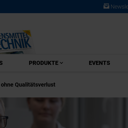
Newsle
ABO
S
PRODUKTE
EVENTS
ohne Qualitätsverlust