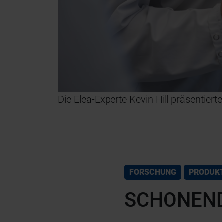
Die Elea-Experte Kevin Hill präsentier
FORSCHUNG
PRODUK
SCHONEND