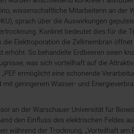
en wurden anschließend konkrete Fallstudien 
no, wissenschaftliche Mitarbeiterin an der W
OKU), sprach über die Auswirkungen gepulste
iertrocknung. Konkret bedeutet dies für die
 die Elektroporation die Zellmembran öffnet 
t erhöht. So behandelte Erdbeeren seien kna
nisse, was sich vorteilhaft auf die Attrakti
. „PEF ermöglicht eine schonende Verarbeit
nd mit geringerem Wasser- und Energieverbra
ssor an der Warschauer Universität für Biow
ßend den Einfluss des elektrischen Feldes au
en während der Trocknung. „Vorteilhaft am P