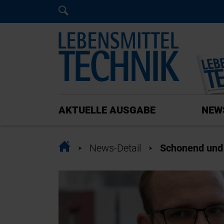
Home
Home
AKTUELLE AUSGABE
NEW
Home
News-Detail
Schonend und 