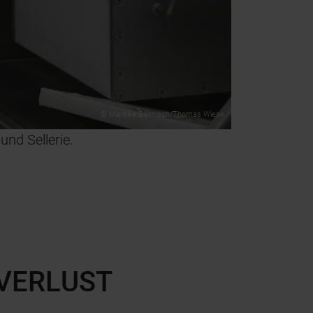
© Mareike Bähnisch/Thomas Wiese
und Sellerie.
VERLUST