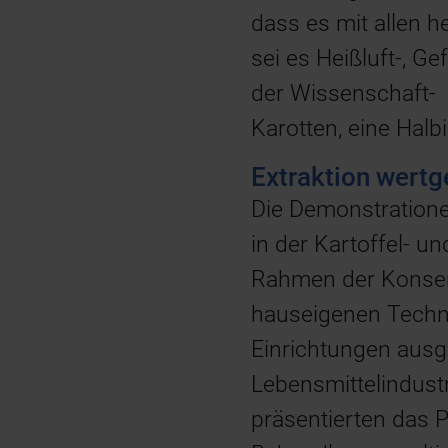
dass es mit allen
sei es Heißluft-, Ge
der Wissenschaft- l
Karotten, eine Halb
Extraktion wert
Die Demonstratione
in der Kartoffel- u
Rahmen der Konserv
hauseigenen Techni
Einrichtungen ausg
Lebensmittelindustr
präsentierten das P