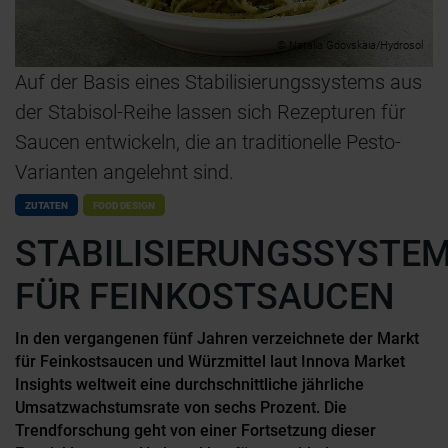
© Natalia Gdovskaia/Hydrosol
Auf der Basis eines Stabilisierungssystems aus
der Stabisol-Reihe lassen sich Rezepturen für
Saucen entwickeln, die an traditionelle Pesto-
Varianten angelehnt sind.
ZUTATEN
FOOD DESIGN
STABILISIERUNGSSYSTE
FÜR FEINKOSTSAUCEN
In den vergangenen fünf Jahren verzeichnete der Markt
für Feinkostsaucen und Würzmittel laut Innova Market
Insights weltweit eine durchschnittliche jährliche
Umsatzwachstumsrate von sechs Prozent. Die
Trendforschung geht von einer Fortsetzung dieser