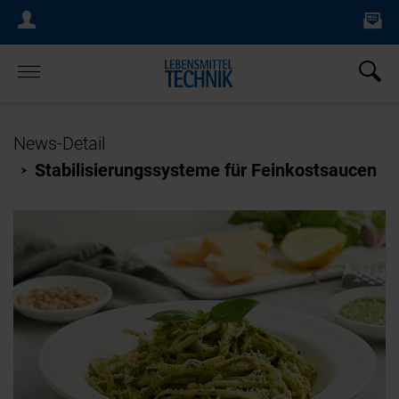
Ne
Login Menu
×
Home
News-Detail
Stabilisierungssysteme für Feinkostsaucen