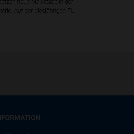
 setzen neue Maßstäbe in der
trie. Auf der diesjährigen Fi…
NFORMATION