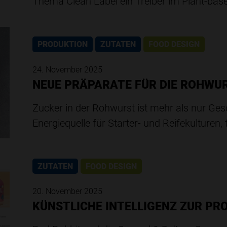
Thema Clean Label ein Treiber im Plant-bas
PRODUKTION
ZUTATEN
FOOD DESIGN
24. November 2025
NEUE PRÄPARATE FÜR DIE ROHWU
Zucker in der Rohwurst ist mehr als nur Ges
Energiequelle für Starter- und Reifekulturen,
ZUTATEN
FOOD DESIGN
20. November 2025
KÜNSTLICHE INTELLIGENZ ZUR P