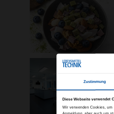
Zustimmung
Diese Webseite verwendet 
Wir verwenden Cookies, um Ih
Anmeldung, aber auch um sta