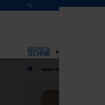
Home
Home
Home
AKTUELLE AUSGABE
Home
News-Schlagwort