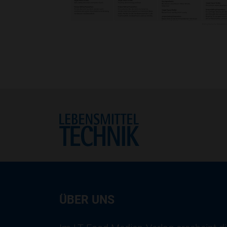
Home
ÜBER UNS