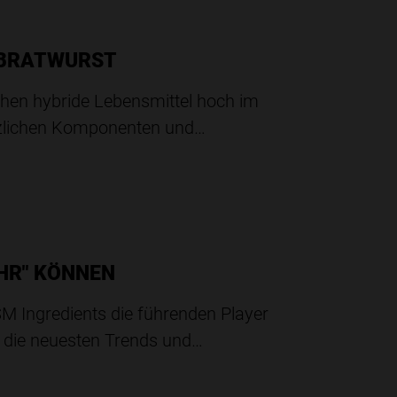
 BRATWURST
hen hybride Lebensmittel hoch im
anzlichen Komponenten und…
HR" KÖNNEN
SM Ingredients die führenden Player
t die neuesten Trends und…